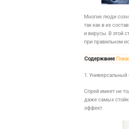
Многие люди созн
так как в их сост
и вирусы. В этой 
при правильном и
Содержание
Пока
1. Универсальный
Спрей имеет не то
даже самых стойки
эффект.