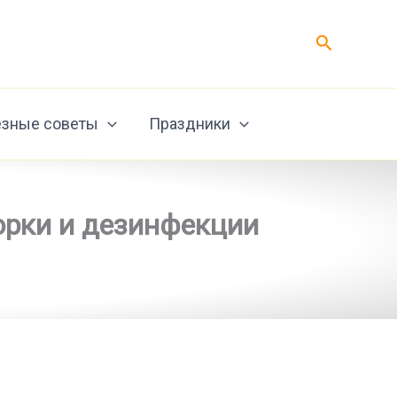
Поиск
зные советы
Праздники
борки и дезинфекции