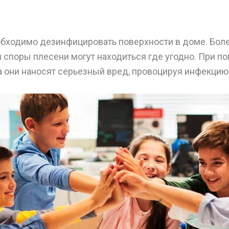
бходимо дезинфицировать поверхности в доме. Бол
и споры плесени могут находиться где угодно. При п
а они наносят серьезный вред, провоцируя инфекцию