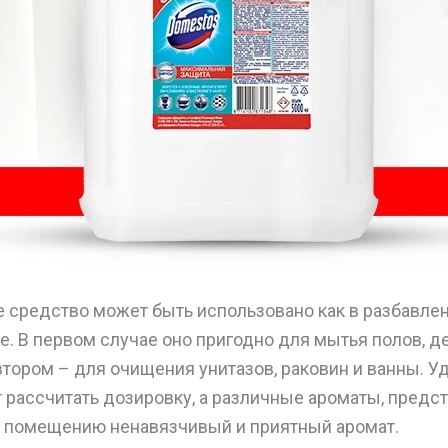
 средство может быть использовано как в разбавленн
е. В первом случае оно пригодно для мытья полов, 
втором – для очищения унитазов, раковин и ванны. 
 рассчитать дозировку, а различные ароматы, предс
т помещению ненавязчивый и приятный аромат.