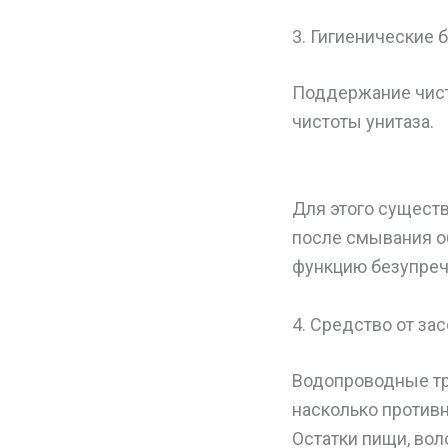
3. Гигиенические 
Поддержание чист
чистоты унитаза.
Для этого существ
после смывания об
функцию безупреч
4. Средство от за
Водопроводные тру
насколько противн
Остатки пищи, вол