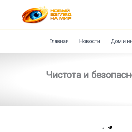
Перейти
к
содержимому
Главная
Новости
Дом и и
Чистота и безопасн