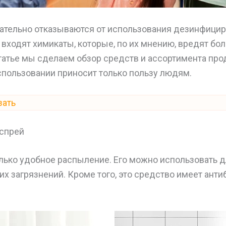
ательно отказываются от использования дезинфици
ав входят химикаты, которые, по их мнению, вредят бо
статье мы сделаем обзор средств и ассортимента про
спользовании приносит только пользу людям.
зать
 спрей
лько удобное распыление. Его можно использовать 
х загрязнений. Кроме того, это средство имеет ант