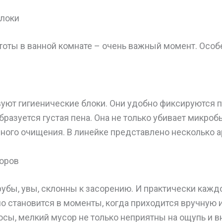
блоки
оты в ванной комнате – очень важный момент. Особе
уют гигиенические блоки. Они удобно фиксируются п
разуется густая пена. Она не только убивает микроб
ного очищения. В линейке представлено несколько а
соров
бы, увы, склонны к засорению. И практически кажд
о становится в моменты, когда приходится вручную 
осы, мелкий мусор не только неприятны на ощупь и в