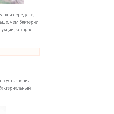
рующих средств,
льше, чем бактерии
дукции, которая
для устранения
ибактериальный