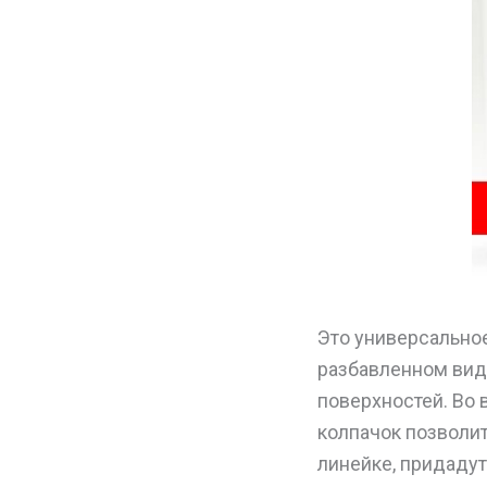
Это универсальное
разбавленном вид
поверхностей. Во 
колпачок позволит
линейке, придаду