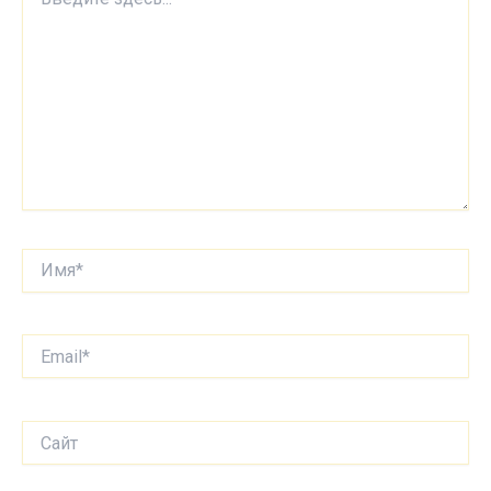
здесь...
Имя*
Email*
Сайт