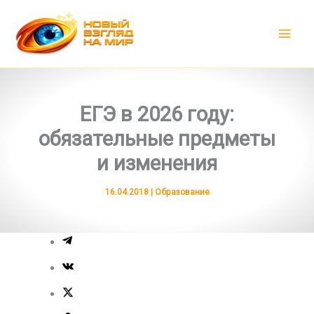
Перейти
к
содержимому
ЕГЭ в 2026 году:
обязательные предметы
и изменения
16.04.2018
|
Образование