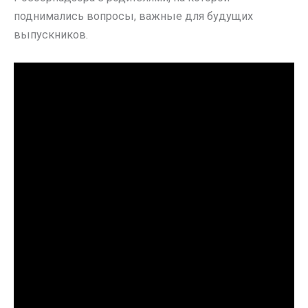
поднимались вопросы, важные для будущих
выпускников.