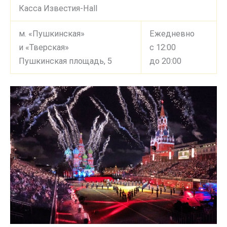
Касса Известия-Hall
м. «Пушкинская»
Ежедневно
и «Тверская»
с 12:00
Пушкинская площадь, 5
до 20:00