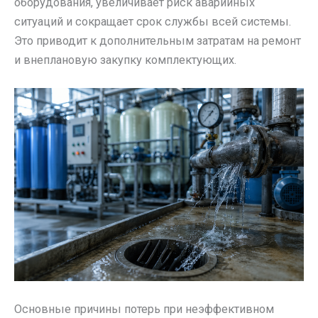
оборудования, увеличивает риск аварийных
ситуаций и сокращает срок службы всей системы.
Это приводит к дополнительным затратам на ремонт
и внеплановую закупку комплектующих.
Основные причины потерь при неэффективном