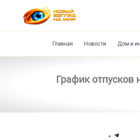
Перейти
к
содержимому
Главная
Новости
Дом и и
График отпусков н