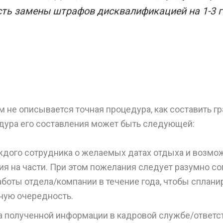
ть замены штрафов дисквалификацией на 1-3 г
 не описывается точная процедура, как составить гр
едура его составления может быть следующей:
ждого сотрудника о желаемых датах отдыха и возмо
ия на части. При этом пожелания следует разумно со
боты отдела/компании в течение года, чтобы сплани
ную очередность.
а полученной информации в кадровой службе/ответс