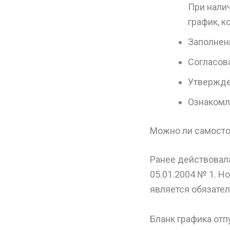
При нали
график, 
Заполнен
Согласова
Утвержде
Ознакомл
Можно ли самостоя
Ранее действовал
05.01.2004 № 1. Н
является обязате
Бланк графика отп