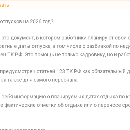
зать
 отпусков на 2026 год?
 это документ, в котором работники планируют свой о
етные даты отпуска, в том числе с разбивкой по не
н ТК РФ. Это помощь не только кадровику, но и рабо
редусмотрен статьей 123 ТК РФ как обязательный дл
, а также для самого персонала.
в себя информацию о планируемых датах отдыха по 
же фактические отметки об отдыхе или о переносе ср