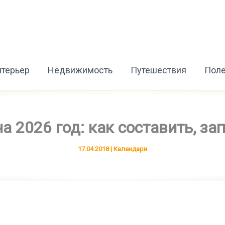
нтерьер
Недвижимость
Путешествия
Поле
а 2026 год: как составить, за
17.04.2018
|
Календари