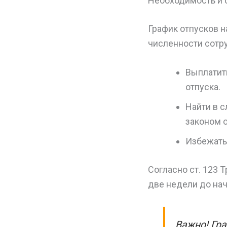
Необходимость и 
График отпусков н
численности сотру
Выплатить
отпуска.
Найти в 
законом 
Избежать
Согласно ст. 123 
две недели до на
Важно! Гра