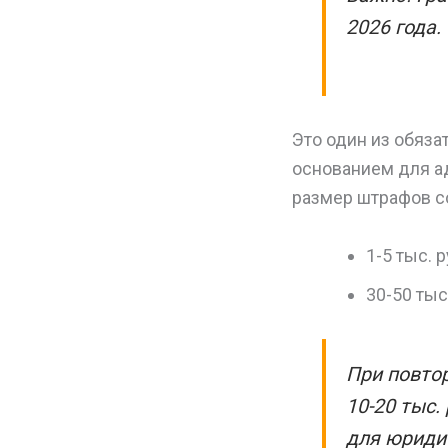
2026 года.
Это один из обяза
основанием для ад
размер штрафов с
1-5 тыс.
30-50 тыс
При повто
10-20 тыс.
для юриди