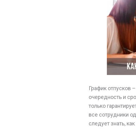
График отпусков 
очередность и сро
только гарантируе
все сотрудники од
следует знать, как