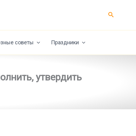
Поиск
зные советы
Праздники
полнить, утвердить