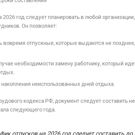
сроки составления
а 2026 год следует планировать в любой организации
дников. Он позволяет:
 вовремя отпускные, которые выдаются не позднее, 
случае необходимости замену работнику, который ид
отдых.
 накопления неиспользованных дней отдыха.
Трудового кодекса РФ, документ следует составить не
чала следующего года.
фик отпусков на 2026 год следует составить до