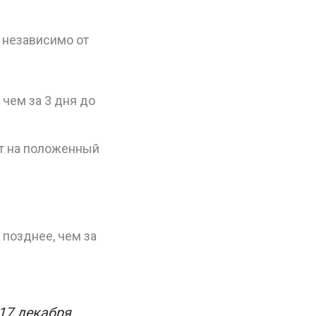
, независимо от
чем за 3 дня до
ет на положенный
 позднее, чем за
 17 декабря