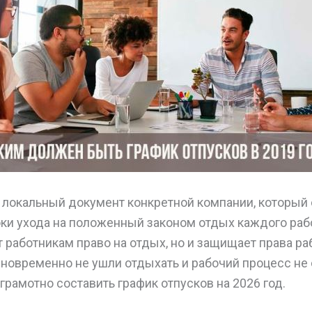
– локальный документ конкретной компании, который
ки ухода на положенный законом отдых каждого рабо
т работникам право на отдых, но и защищает права р
новременно не ушли отдыхать и рабочий процесс не 
 грамотно составить график отпусков на 2026 год.