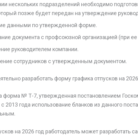
чии нескольких подразделений необходимо подготов
который позже будет передан на утверждение руково
ие данными по утвержденной форме.
ние документа с профсоюзной организацией (при ее 
ние руководителем компании.
ение сотрудников с утвержденным документом.
тельно разработать форму графика отпусков на 2026
а форма № Т-7, утвержденная постановлением Госко
о с 2013 года использование бланков из данного пост
льным.
усков на 2026 год работодатель может разработать с