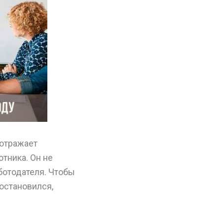
 отражает
тника. Он не
аботодателя. Чтобы
остановился,