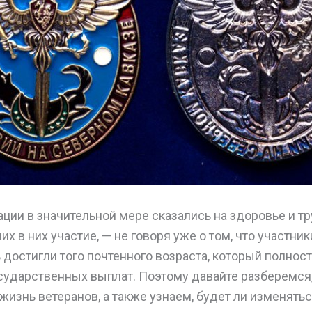
ции в значительной мере сказались на здоровье и т
х в них участие, — не говоря уже о том, что участник
достигли того почтенного возраста, который полност
сударственных выплат. Поэтому давайте разберемся,
 жизнь ветеранов, а также узнаем, будет ли изменятьс