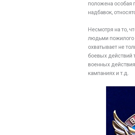
положена особая 
надбавок, относят
Несмотря на то, ч
людьми пожилого в
охватывает не тол
боевых действий т
военных действия
кампаниях и т.д.