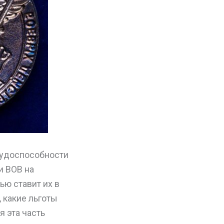
рудоспособности
и ВОВ на
ью ставит их в
 какие льготы
я эта часть