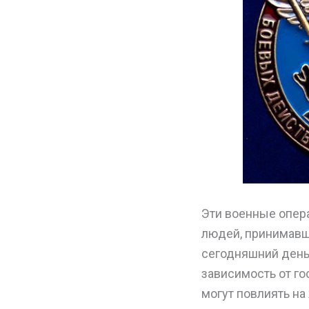
Эти военные опера
людей, принимавши
сегодняшний день 
зависимость от го
могут повлиять на