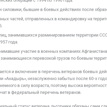
нских операций с 1994 по 1996 года.
и силовики, бывшие в боевых действиях после образ
нных частей, отправленных в командировку на терри
5.
лиц, занимавшихся разминированием территории ССС
957 года.
нимавшие участие в военных компаниях Афганистана,
 занимающиеся перевозкой грузов по боевым террит
ается и включение в перечень ветеранов боевых дей
и «Анадырь», незаслуженно забытых после 60-х годо
немного в силу возраста, поэтому высока вероятность 
ючат в федеральный перечень ветеранов.
альный статус ветерана, льготники обязаны сами сл