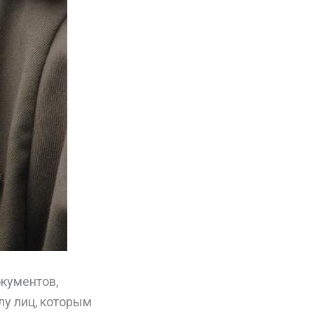
кументов,
лу лиц, которым