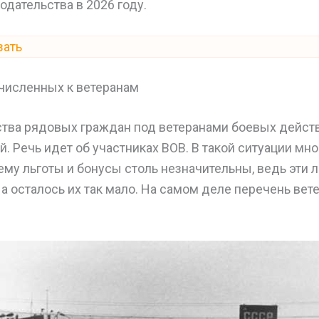
одательства в 2026 году.
зать
ичисленных к ветеранам
ства рядовых граждан под ветеранами боевых дейст
й. Речь идет об участниках ВОВ. В такой ситуации мн
му льготы и бонусы столь незначительны, ведь эти 
 а осталось их так мало. На самом деле перечень вет