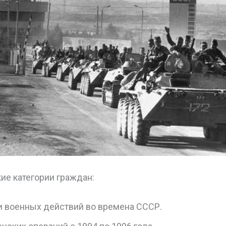
кие категории граждан:
и военных действий во времена СССР.