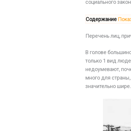
социального закон
Содержание
Пока
Перечень лиц, пр
В голове большин
только 1 вид люде
недоумевают, поче
много для страны,
значительно шире.