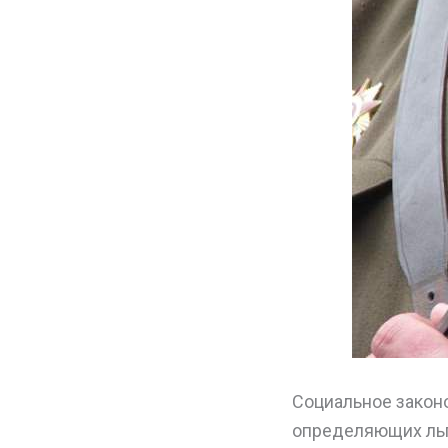
Социальное закон
определяющих льг