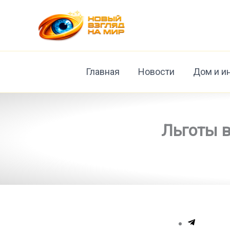
Перейти
к
содержимому
Главная
Новости
Дом и и
Льготы в