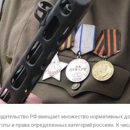
одательство РФ вмещает множество нормативных до
оты и права определенных категорий россиян. К чис