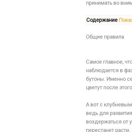
принимать во вним
Содержание
Пока
Общие правила
Самое главное, чт
наблюдается в фа
бутоны. Именно се
цветут после этого
А вот с клубневым
ведь для развития
воздержаться от у
перестанет расти.