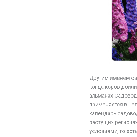
Другим именем са
когда коров доили
альманах Садовод
применяется в цел
календарь садовод
растущих региона
условиями, то ест