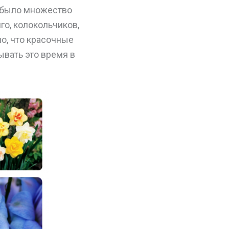
, было множество
го, колокольчиков,
но, что красочные
ывать это время в