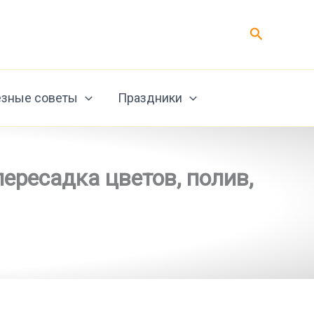
Поиск
зные советы
Праздники
ересадка цветов, полив,