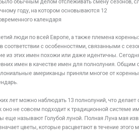
было обычным делом отслеживать смену сезонов, с
ечному году, на котором основываются 12
овременного календаря
етий люди по всей Европе, а также племена коренн
в соответствии с особенностями, связанными с сез
гие из этих имен похожи или даже идентичны. Сегод
ревних имен в качестве имен для полнолуния. Общим
колониальные американцы приняли многое от коренны
ндарь.
ких лет можно наблюдать 13 полнолуний, что делает 
к оно не совсем подходит к традиционной системе и
ы еще называют Голубой луной. Полная Луна мая изв
значает цветы, которые расцветают в течение этого м