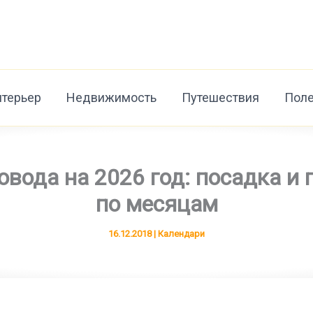
нтерьер
Недвижимость
Путешествия
Поле
вода на 2026 год: посадка и п
по месяцам
16.12.2018
|
Календари