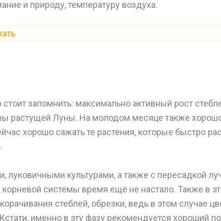
ание и природу, температуру воздуха.
зать
о стоит запомнить: максимально активный рост стебле
зы растущей Луны. На молодом месяце также хорош
йчас хорошо сажать те растения, которые быстро рас
.
и, луковичными культурами, а также с пересадкой л
 корневой системы время еще не настало. Также в эт
корачивания стеблей, обрезки, ведь в этом случае цв
 Кстати, именно в эту фазу рекомендуется хороший по