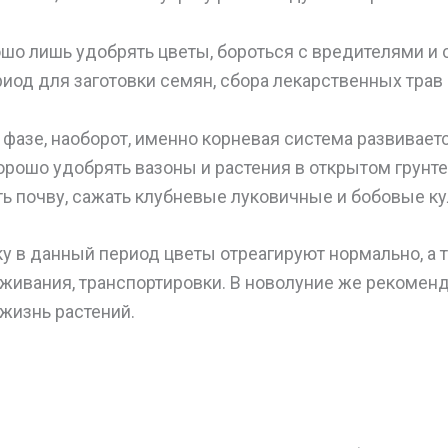
шо лишь удобрять цветы, бороться с вредителями и 
иод для заготовки семян, сбора лекарственных трав 
фазе, наоборот, именно корневая система развивает
орошо удобрять вазоны и растения в открытом грунте
ь почву, сажать клубневые луковичные и бобовые ку
зку в данный период цветы отреагируют нормально, а 
живания, транспортировки. В новолуние же рекомен
жизнь растений.