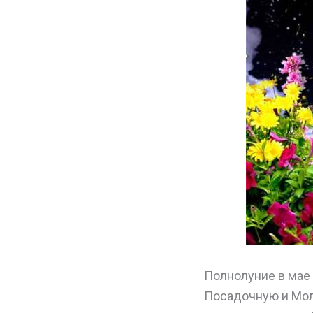
Полнолуние в мае
Посадочную и Моло