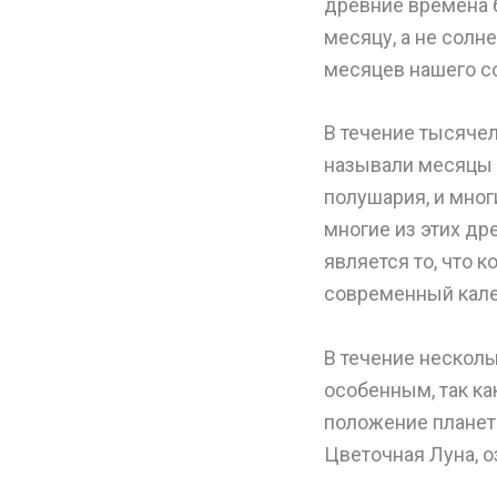
древние времена 
месяцу, а не солн
месяцев нашего с
В течение тысячел
называли месяцы 
полушария, и мно
многие из этих д
является то, что 
современный кале
В течение несколь
особенным, так ка
положение планет
Цветочная Луна, о