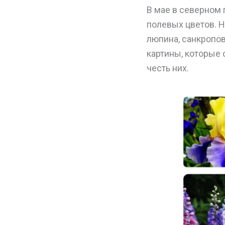
В мае в северном
полевых цветов. Н
люпина, санкропов
картины, которые 
честь них.