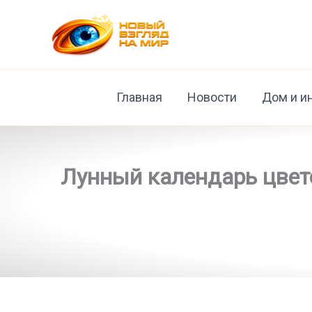
Перейти
к
содержимому
Главная
Новости
Дом и и
Лунный календарь цвето