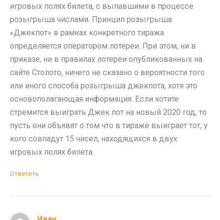
игровых полях билета, с выпавшими в процессе
розыгрыша числами. Принцип розыгрыша
«Джекпот» в рамках конкретного тиража
определяется оператором лотереи. При этом, ни в
приказе, ни в правилах лотереи опубликованных на
сайте Столото, ничего не сказано о вероятности того
или иного способа розыгрыша джекпота, хотя это
основополагающая информация. Если хотите
стремится выиграть Джек пот на новый 2020 год, то
пусть они объявят о том что в тираже выиграет тот, у
кого совпадут 15 чисел, находящихся в двух
игровых полях билета.
Ответить
Иван