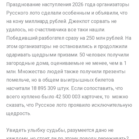
Празднование наступления 2026 года организаторы
Русского лото сделали особенным и объявили, что
на кону миллиард рублей. Джекпот сорвать не
удалось, но счастливчика все таки нашли.
Победивший разбогател сразу на 250 млн рублей. На
этом организаторы не остановились и продолжили
одаривать щедрыми призами. 50 человек получили
загородные дома, оцениваемые не менее, чем в 1
млн. Множество людей также получили презенты
помельче, но в общем выигрышных билетов
насчитали 18 895 309 штук. Если сопоставить, что
всего куплено было 42 500 003 карточек, то можно
сказать, что Русское лото проявило исключительную
щедрость.
Увидеть улыбку судьбы, разумеется дано не
каждому, но стоит ли по этому поводу переживать?