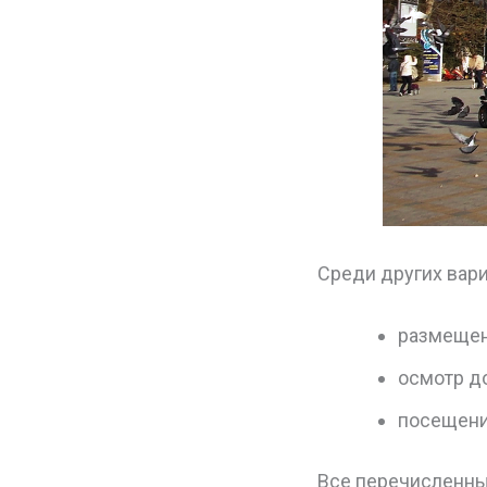
Среди других вари
размещен
осмотр д
посещени
Все перечисленны