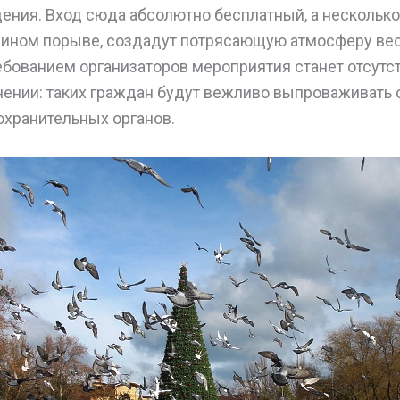
ния. Вход сюда абсолютно бесплатный, а несколько
ином порыве, создадут потрясающую атмосферу вес
бованием организаторов мероприятия станет отсутст
нении: таких граждан будут вежливо выпроваживать
охранительных органов.