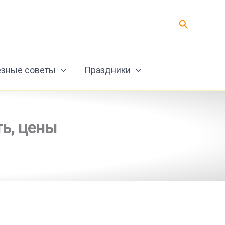
Поиск
зные советы
Праздники
ть, цены