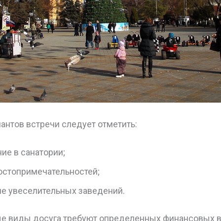
антов встречи следует отметить:
ие в санатории;
остопримечательностей;
е увеселительных заведений.
е виды досуга требуют определенных финансовых в