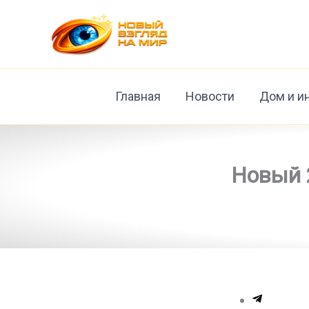
Перейти
к
содержимому
Главная
Новости
Дом и и
Новый 2