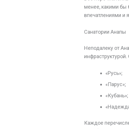
менее, какими бы
впечатлениями и 
Санатории Анапы
Неподалеку от Ан
инфраструктурой.
«Русь»;
«Парус»;
«Кубань»;
«Надежда
Каждое перечисле