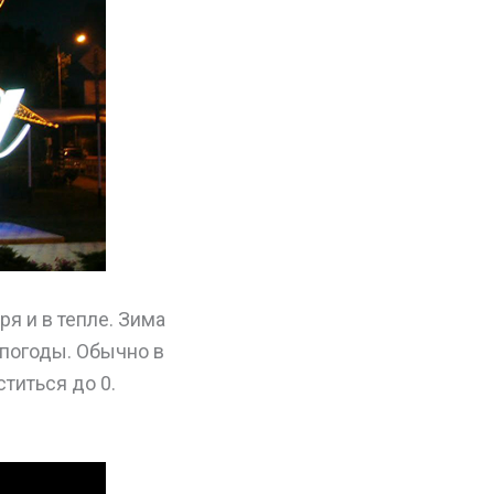
я и в тепле. Зима
 погоды. Обычно в
титься до 0.