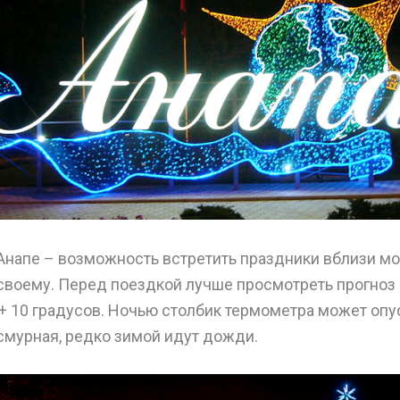
Анапе – возможность встретить праздники вблизи мор
-своему. Перед поездкой лучше просмотреть прогноз
+ 10 градусов. Ночью столбик термометра может опус
смурная, редко зимой идут дожди.