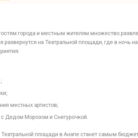
 гостям города и местным жителям множество развл
я развернутся на Театральной площади, где в ночь на
риятия:
;
ки;
ния местных артистов;
с Дедом Морозом и Снегурочкой.
а Театральной площади в Анапе станет самым бюдж