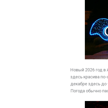
Новый 2026 год в 
здесь красива по
декабре здесь до 
Погода обычно па