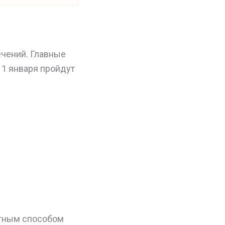
ечений. Главные
 1 января пройдут
етным способом