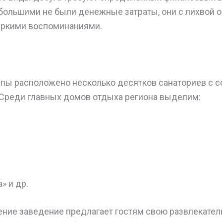
 большими не были денежные затраты, они с лихвой 
яркими воспоминаниями.
апы расположено несколько десятков санаториев с 
 Среди главных домов отдыха региона выделим:
» и др.
ние заведение предлагает гостям свою развлекател