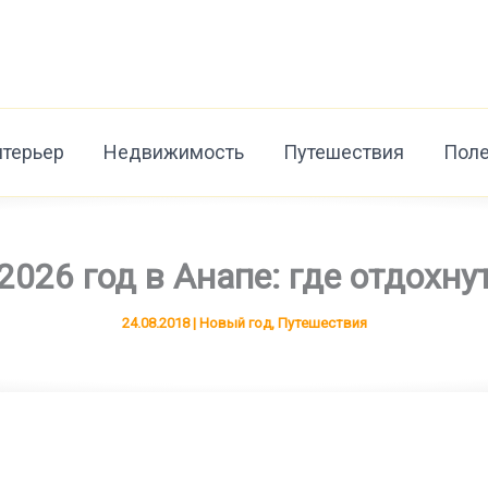
нтерьер
Недвижимость
Путешествия
Поле
026 год в Анапе: где отдохну
24.08.2018
|
Новый год
,
Путешествия