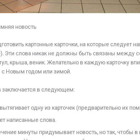
имняя новость
готовить картонные карточки, на которые следует на
. Эти слова никак не должны быть связаны между с
стул, крыша, веник. Желательно в каждую карточку вп
с Новым годом или зимой.
в заключается в следующем:
вытягивает одну из карточек (предварительно их пом
ет написанные слова.
ечение минуты придумывает новость, но так, чтобы в