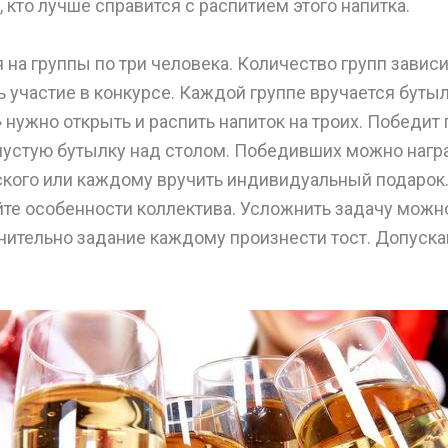
, кто лучше справится с распитием этого напитка.
 на группы по три человека. Количество групп зависи
участие в конкурсе. Каждой группе вручается буты
 нужно открыть и распить напиток на троих. Победит 
пустую бутылку над столом. Победивших можно нагр
кого или каждому вручить индивидуальный подарок
те особенности коллектива. Усложнить задачу можно
нительно задание каждому произнести тост. Допуск