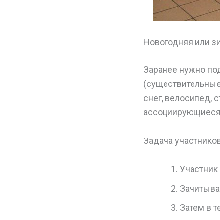
Новогодняя или з
Заранее нужно под
(существительные)
снег, велосипед, 
ассоциирующиеся 
Задача участнико
Участник 
Зачитыва
Затем в т