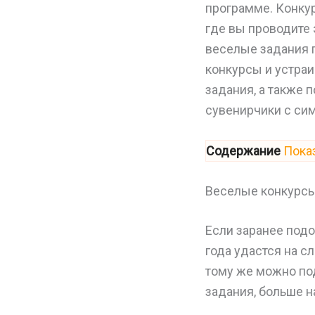
программе. Конку
где вы проводите 
веселые задания 
конкурсы и устраи
задания, а также 
сувенирчики с сим
Содержание
Пока
Веселые конкурсы
Если заранее подо
года удастся на с
тому же можно по
задания, больше 