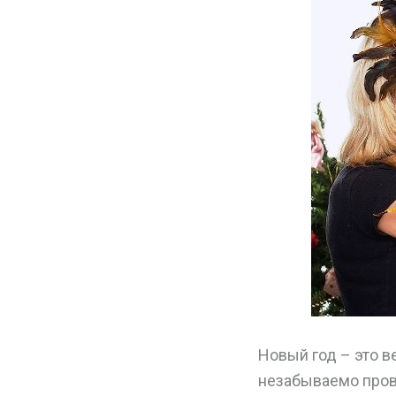
Новый год – это в
незабываемо прове