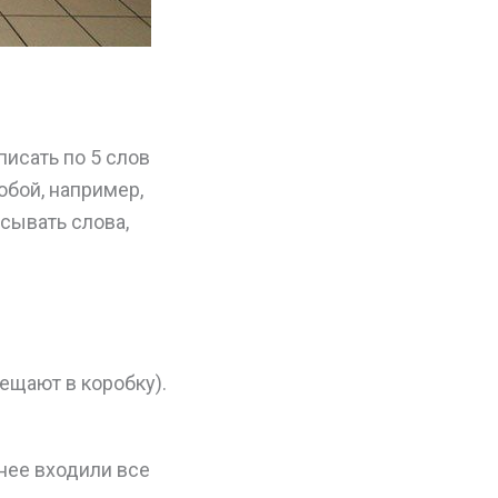
писать по 5 слов
обой, например,
исывать слова,
ещают в коробку).
 нее входили все