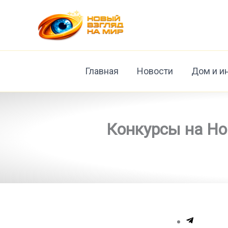
Перейти
к
содержимому
Главная
Новости
Дом и и
Конкурсы на Но