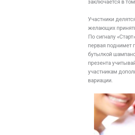
заключается в том
Участники делятся
желающих принять 
По сигналу «Старт»
первая поднимет 
бутылкой шампанс
презента учитывай
участникам допол
вариации.