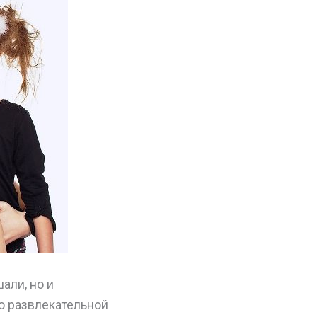
али, но и
о развлекательной