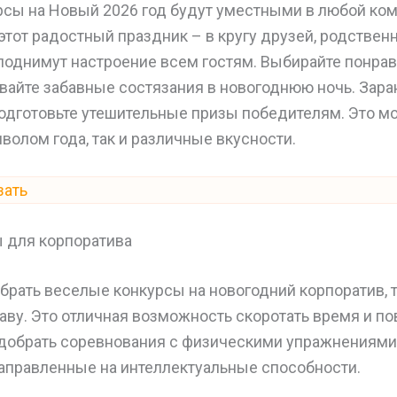
рсы на Новый 2026 год будут уместными в любой ком
этот радостный праздник – в кругу друзей, родственн
поднимут настроение всем гостям. Выбирайте понра
вайте забавные состязания в новогоднюю ночь. Зар
подготовьте утешительные призы победителям. Это мо
волом года, так и различные вкусности.
зать
 для корпоратива
брать веселые конкурсы на новогодний корпоратив, т
лаву. Это отличная возможность скоротать время и по
добрать соревнования с физическими упражнениями
направленные на интеллектуальные способности.