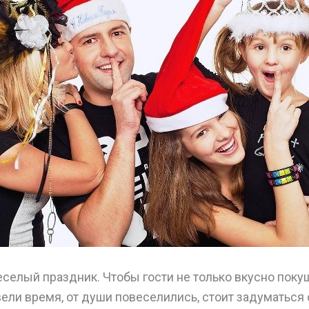
еселый праздник. Чтобы гости не только вкусно покуш
ли время, от души повеселились, стоит задуматься 