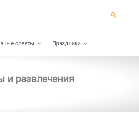
Поиск
зные советы
Праздники
ы и развлечения