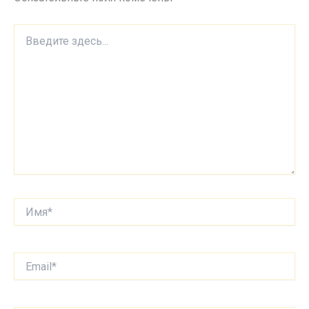
Введите
здесь...
Имя*
Email*