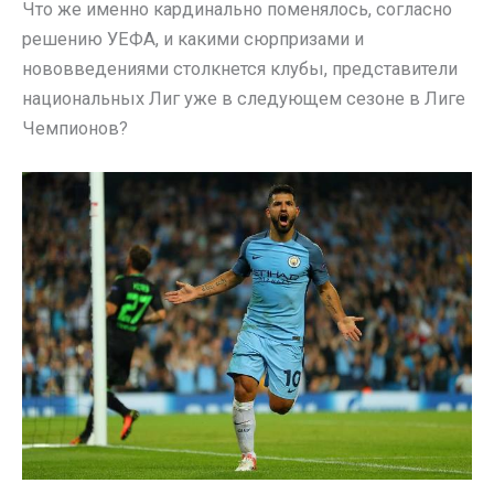
Что же именно кардинально поменялось, согласно
решению УЕФА, и какими сюрпризами и
нововведениями столкнется клубы, представители
национальных Лиг уже в следующем сезоне в Лиге
Чемпионов?