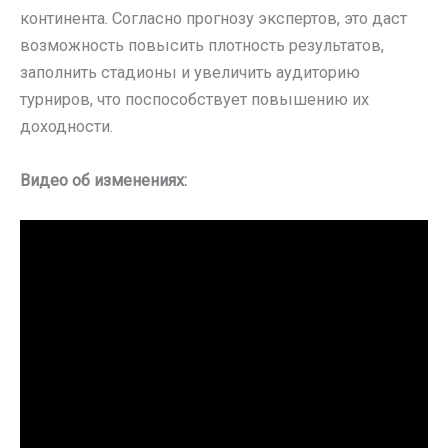
континента. Согласно прогнозу экспертов, это даст
возможность повысить плотность результатов,
заполнить стадионы и увеличить аудиторию
турниров, что поспособствует повышению их
доходности.
Видео об изменениях: