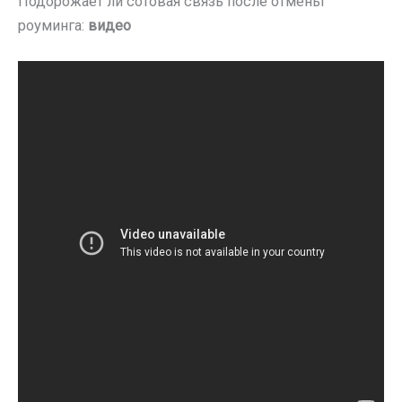
Подорожает ли сотовая связь после отмены
роуминга:
видео