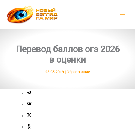
Перейти
к
содержимому
Перевод баллов огэ 2026
в оценки
03.05.2019
|
Образование