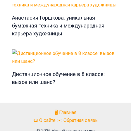
Анастасия Горшкова: уникальная
бумажная техника и международная
карьера художницы
Дистанционное обучение в 8 классе:
вызов или шанс?
🖥️ Главная
📜 О сайте ✉️ Обратная связь
© 2026 Новый взгляд на мир