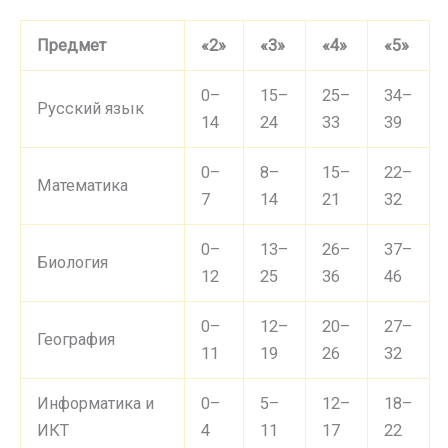
Предмет
«2»
«3»
«4»
«5»
0–
15–
25–
34–
Русский язык
14
24
33
39
0–
8–
15–
22–
Математика
7
14
21
32
0–
13–
26–
37–
Биология
12
25
36
46
0–
12–
20–
27–
География
11
19
26
32
Информатика и
0–
5–
12–
18–
ИКТ
4
11
17
22