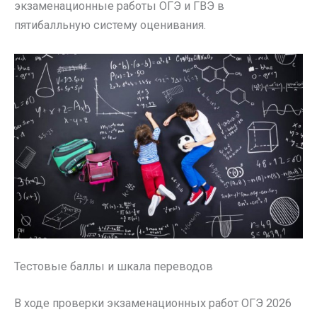
экзаменационные работы ОГЭ и ГВЭ в
пятибалльную систему оценивания.
Тестовые баллы и шкала переводов
В ходе проверки экзаменационных работ ОГЭ 2026