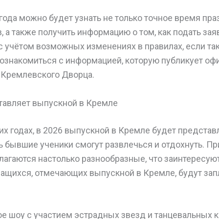
года можно будет узнать не только точное время пра
, а также получить информацию о том, как подать зая
 учётом возможных изменениях в правилах, если та
 ознакомиться с информацией, которую публикует оф
 Кремлевского Дворца.
ставляет выпускной в Кремле
их годах, в 2026 выпускной в Кремле будет предста
 бывшие ученики смогут развлечься и отдохнуть. Пр
агаются настолько разнообразные, что заинтересуют
учащихся, отмечающих выпускной в Кремле, будут за
ое шоу с участием эстрадных звезд и танцевальных к