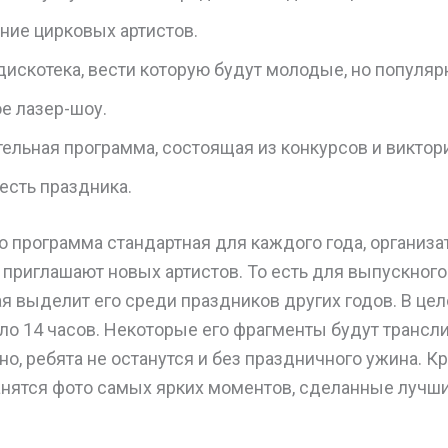
ние цирковых артистов.
дискотека, вести которую будут молодые, но популя
е лазер-шоу.
ельная программа, состоящая из конкурсов и виктор
есть праздника.
то программа стандартная для каждого года, организ
 приглашают новых артистов. То есть для выпускног
ая выделит его среди праздников других годов. В ц
ло 14 часов. Некоторые его фрагменты будут трансл
о, ребята не останутся и без праздничного ужина. Кр
ранятся фото самых ярких моментов, сделанные луч