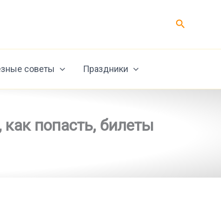
Поиск
зные советы
Праздники
 как попасть, билеты