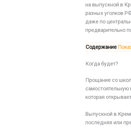
на выпускной в Кр
разных уголков Р
даже по центральн
предварительно по
Содержание
Пока
Когда будет?
Прощание со школ
самостоятельную 
которая открывает
Выпускной в Крем
последняя или пр