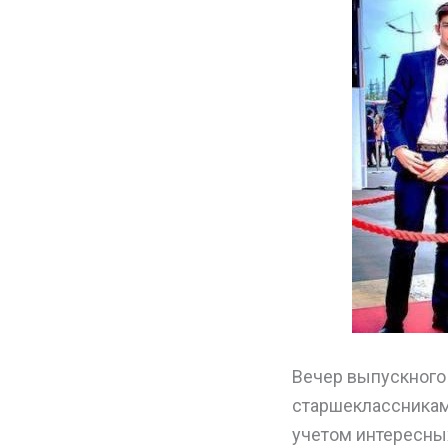
Вечер выпускного
старшеклассникам.
учетом интересных