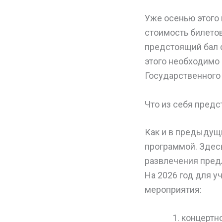
Уже осенью этого 
стоимость билетов
предстоящий бал с
этого необходимо
Государственного
Что из себя пред
Как и в предыдущ
программой. Здесь
развлечения предл
На 2026 год для 
мероприятия:
концертн