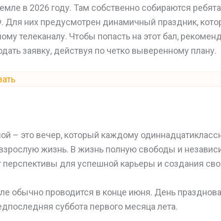
емле в 2026 году. Там собственно собираются ребята
Ф. Для них предусмотрен динамичный праздник, кот
ому телеканалу. Чтобы попасть на этот бал, рекомен
дать заявку, действуя по четко выверенному плану.
зать
ой – это вечер, который каждому одиннадцатиклассн
взрослую жизнь. В жизнь полную свободы и независ
 перспективы для успешной карьеры и создания свое
ле обычно проводится в конце июня. День празднова
едпоследняя суббота первого месяца лета.