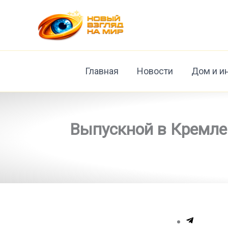
Перейти
к
содержимому
Главная
Новости
Дом и и
Выпускной в Кремле 