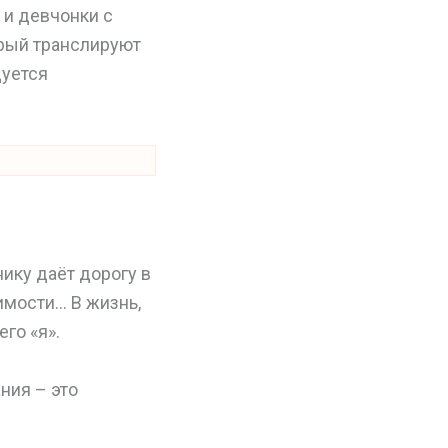
 и девчонки с
орый транслируют
дуется
ику даёт дорогу в
имости… В жизнь,
го «я».
ния – это