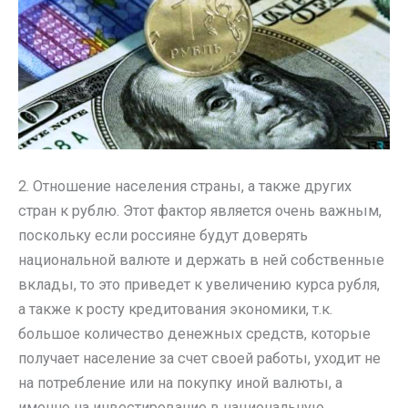
2. Отношение населения страны, а также других
стран к рублю. Этот фактор является очень важным,
поскольку если россияне будут доверять
национальной валюте и держать в ней собственные
вклады, то это приведет к увеличению курса рубля,
а также к росту кредитования экономики, т.к.
большое количество денежных средств, которые
получает население за счет своей работы, уходит не
на потребление или на покупку иной валюты, а
именно на инвестирование в национальную