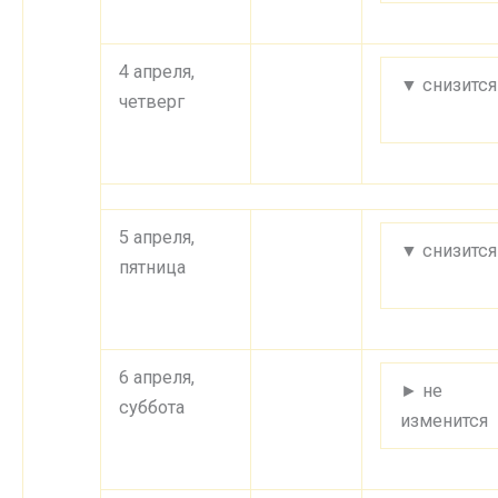
4 апреля,
▼ снизится
четверг
5 апреля,
▼ снизится
пятница
6 апреля,
► не
суббота
изменится