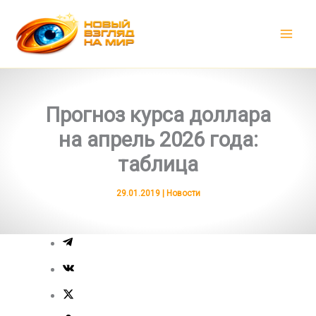
Перейти
к
содержимому
Прогноз курса доллара
на апрель 2026 года:
таблица
29.01.2019
|
Новости