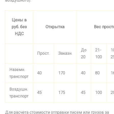
воздушного).
Цены в
руб. без
Открытка
Вес прост
НДС
До
21-
1
Прост.
Заказн.
20
100
2
Наземн.
40
170
40
80
1
транспорт
Воздушн.
45
175
45
100
2
транспорт
Для расчета стоимости отправки писем или грузов за