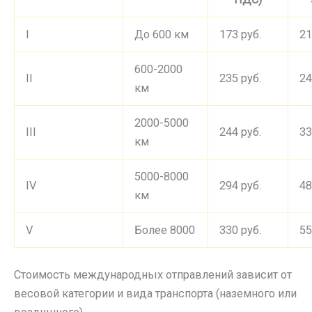
I
До 600 км
173 руб.
21
600-2000
II
235 руб.
24
км
2000-5000
III
244 руб.
33
км
5000-8000
IV
294 руб.
48
км
V
Более 8000
330 руб.
55
Стоимость международных отправлений зависит от
весовой категории и вида транспорта (наземного или