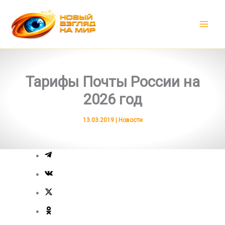
Перейти
к
содержимому
Тарифы Почты России на
2026 год
13.03.2019
|
Новости