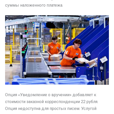
суммы наложенного платежа.
Опция «Уведомление о вручении» добавляет к
стоимости заказной корреспонденции 22 рубля.
Опция недоступна для простых писем. Услугой