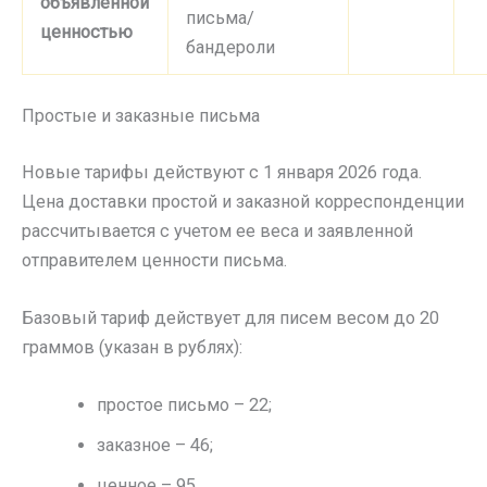
объявленной
письма/
ценностью
бандероли
Простые и заказные письма
Новые тарифы действуют с 1 января 2026 года.
Цена доставки простой и заказной корреспонденции
рассчитывается с учетом ее веса и заявленной
отправителем ценности письма.
Базовый тариф действует для писем весом до 20
граммов (указан в рублях):
простое письмо – 22;
заказное – 46;
ценное – 95.