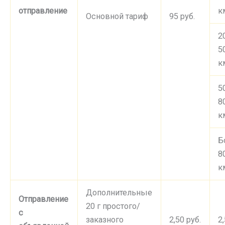
отправление
к
Основной тариф
95 руб.
2
5
к
5
8
к
Б
8
к
Дополнительные
Отправление
20 г простого/
с
заказного
2,50 руб.
2