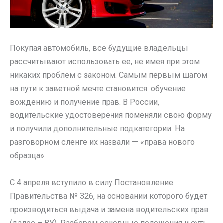
Покупая автомобиль, все будущие владельцы
рассчитывают использовать ее, не имея при этом
никаких проблем с законом. Самым первым шагом
на пути к заветной мечте становится: обучение
вождению и получение прав. В России,
водительские удостоверения поменяли свою форму
и получили дополнительные подкатегории. На
разговорном сленге их назвали — «права нового
образца».
С 4 апреля вступило в силу Постановление
Правительства № 326, на основании которого будет
производиться выдача и замена водительских прав
(далее – ВУ). Разберем основные положения и суть