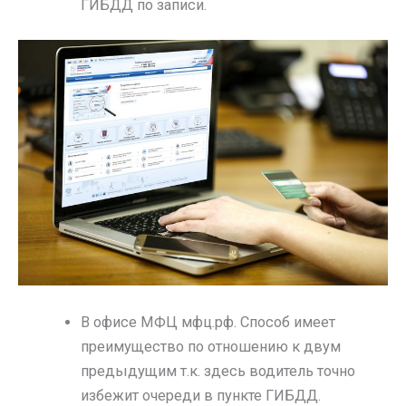
ГИБДД по записи.
В офисе МФЦ мфц.рф. Способ имеет
преимущество по отношению к двум
предыдущим т.к. здесь водитель точно
избежит очереди в пункте ГИБДД.