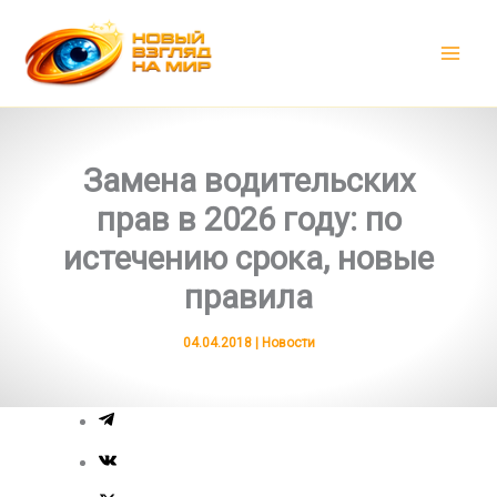
Перейти
к
содержимому
Замена водительских
прав в 2026 году: по
истечению срока, новые
правила
04.04.2018
|
Новости