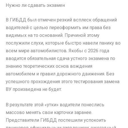
Нужно ли сдавать экзамен
В ГИБДД был отмечен резкий всплеск обращений
водителей с целью переоформить им права без
видимых на то оснований. Причиной этому
послужили слухи, которые быстро навели панику во
всем мире автомобилистов. Якобы с 2026 года
вводится обязательная сдача устного экзамена по
знанию теоретических основ вождения
автомобилем и правил дорожного движения. Без
успешного прохождения этого тестирования замена
ВУ произведена не будет.
В результате этой «утки» водители понеслись
массово менять свои карточки заранее.
Представители ГИБДД поспешили успокоить
паникеров официальным заявлением: ежегодный