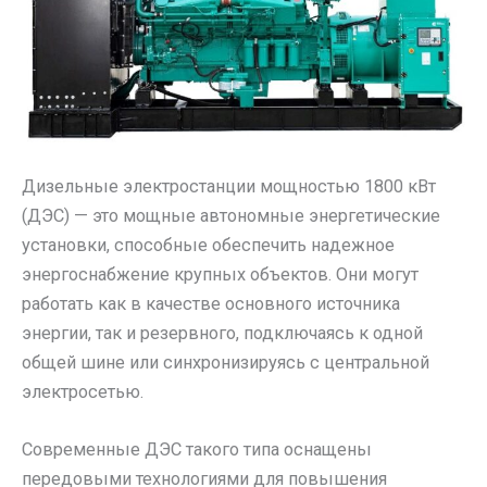
Дизельные электростанции мощностью 1800 кВт
(ДЭС) — это мощные автономные энергетические
установки, способные обеспечить надежное
энергоснабжение крупных объектов. Они могут
работать как в качестве основного источника
энергии, так и резервного, подключаясь к одной
общей шине или синхронизируясь с центральной
электросетью.
Современные ДЭС такого типа оснащены
передовыми технологиями для повышения