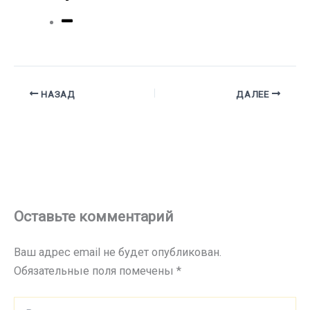
НАЗАД
ДАЛЕЕ
Оставьте комментарий
Ваш адрес email не будет опубликован.
Обязательные поля помечены
*
Введите