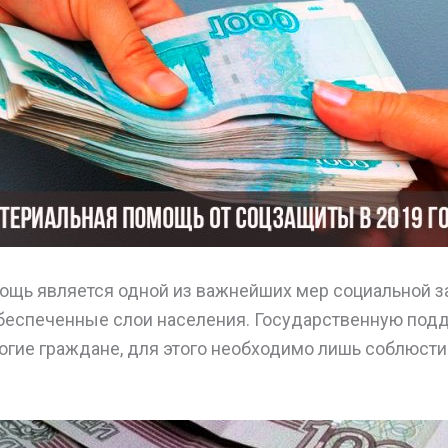
ощь является одной из важнейших мер социальной з
еспеченные слои населения. Государственную подд
ногие граждане, для этого необходимо лишь соблюст