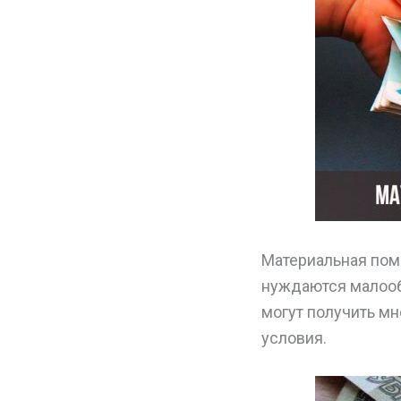
Материальная пом
нуждаются малооб
могут получить м
условия.