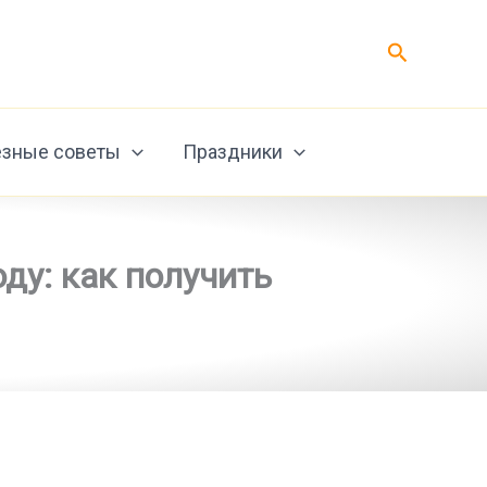
Поиск
зные советы
Праздники
ду: как получить