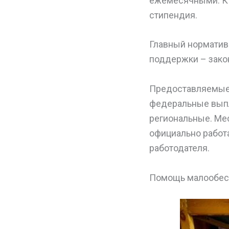
ежемесячными. К 
стипендия.
Главный норматив
поддержки – закон
Предоставляемые 
федеральные выпл
региональные. Ме
официально работ
работодателя.
Помощь малообес