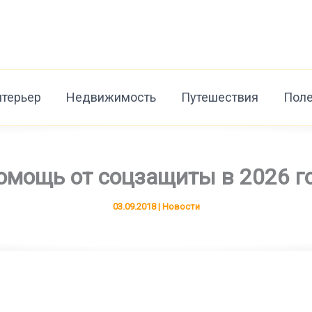
нтерьер
Недвижимость
Путешествия
Поле
мощь от соцзащиты в 2026 го
03.09.2018
|
Новости