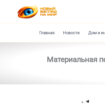
Перейти
к
содержимому
Главная
Новости
Дом и и
Материальная по