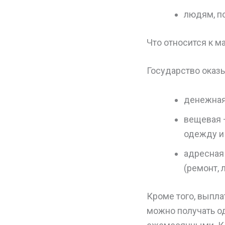
людям, п
Что относится к 
Государство оказ
денежная
вещевая 
одежду и
адресная
(ремонт, 
Кроме того, выпл
можно получать од