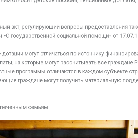
ним относят детские пособия, пенсионные доплаты,
ный акт, регулирующий вопросы предоставления та
 «О государственной социальной помощи» от 17.07.1
дотации могут отличаться по источнику финансирова
аты, на которые могут рассчитывать все граждане Р
стные программы отличаются в каждом субъекте стра
ающие граждане могут получить материальную подд
печенным семьям