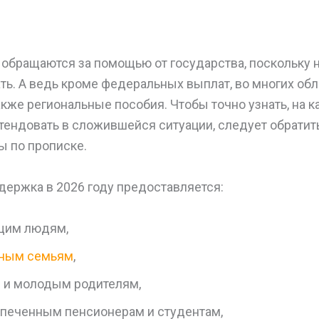
обращаются за помощью от государства, поскольку не
ть. А ведь кроме федеральных выплат, во многих обл
же региональные пособия. Чтобы точно узнать, на к
ендовать в сложившейся ситуации, следует обратит
ы по прописке.
держка в 2026 году предоставляется:
щим людям,
тным семьям
,
 и молодым родителям,
печенным пенсионерам и студентам,