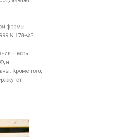
 социальная
кой формы
999 N 178-ФЗ.
ния – есть
Ф, и
ны. Кроме того,
ержку от