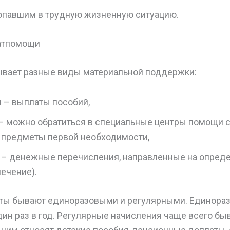
опавшим в трудную жизненную ситуацию.
матпомощи
ывает разные виды материальной поддержки:
 – выплаты пособий,
– можно обратиться в специальные центры помощи с
 предметы первой необходимости,
 – денежные перечисления, направленные на опре
лечение).
аты бывают единоразовыми и регулярными. Единора
ин раз в год. Регулярные начисления чаще всего бы