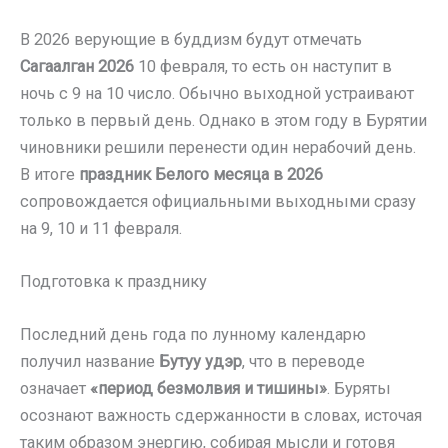
В 2026 верующие в буддизм будут отмечать
Сагаалган 2026
10 февраля, то есть он наступит в
ночь с 9 на 10 число. Обычно выходной устраивают
только в первый день. Однако в этом году в Бурятии
чиновники решили перенести один нерабочий день.
В итоге
праздник Белого месяца в 2026
сопровождается официальными выходными сразу
на 9, 10 и 11 февраля.
Подготовка к празднику
Последний день года по лунному календарю
получил название
Бутуу удэр
, что в переводе
означает
«период безмолвия и тишины»
. Буряты
осознают важность сдержанности в словах, источая
таким образом энергию, собирая мысли и готовя