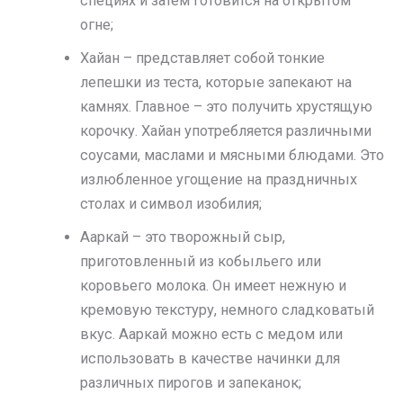
специях и затем готовится на открытом
огне;
Хайан – представляет собой тонкие
лепешки из теста, которые запекают на
камнях. Главное – это получить хрустящую
корочку. Хайан употребляется различными
соусами, маслами и мясными блюдами. Это
излюбленное угощение на праздничных
столах и символ изобилия;
Ааркай – это творожный сыр,
приготовленный из кобыльего или
коровьего молока. Он имеет нежную и
кремовую текстуру, немного сладковатый
вкус. Ааркай можно есть с медом или
использовать в качестве начинки для
различных пирогов и запеканок;