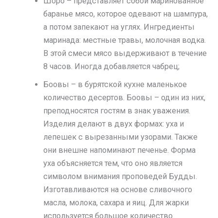
Шоро – представляет собой маринованное
баранье мясо, которое одевают на шампура,
а потом запекают на углях. Ингредиенты
маринада: местные травы, молочная водка.
В этой смеси мясо выдерживают в течение
8 часов. Иногда добавляется чабрец;
Боовы – в бурятской кухне маленькое
количество десертов. Боовы – один из них,
преподносятся гостям в знак уважения.
Изделия делают в двух формах: уха и
лепешек с вырезанными узорами. Также
они внешне напоминают печенье. Форма
уха объясняется тем, что оно является
символом внимания проповедей Будды.
Изготавливаются на основе сливочного
масла, молока, сахара и яиц. Для жарки
используется большое количество