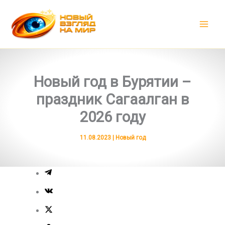
Перейти
к
содержимому
Новый год в Бурятии –
праздник Сагаалган в
2026 году
11.08.2023
|
Новый год