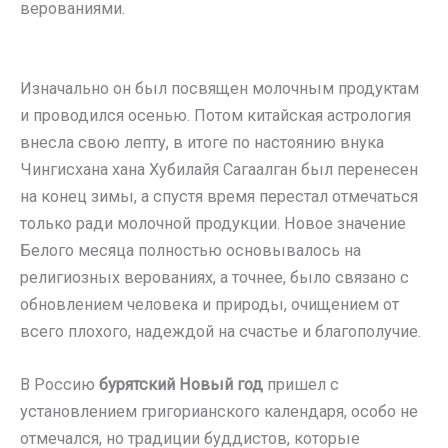
верованиями.
Изначально он был посвящен молочным продуктам
и проводился осенью. Потом китайская астрология
внесла свою лепту, в итоге по настоянию внука
Чингисхана хана Хубилайя Сагаалган был перенесен
на конец зимы, а спустя время перестал отмечаться
только ради молочной продукции. Новое значение
Белого месяца полностью основывалось на
религиозных верованиях, а точнее, было связано с
обновлением человека и природы, очищением от
всего плохого, надеждой на счастье и благополучие.
В Россию
бурятский Новый год
пришел с
установлением григорианского календаря, особо не
отмечался, но традиции буддистов, которые