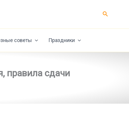
Поиск
зные советы
Праздники
я, правила сдачи