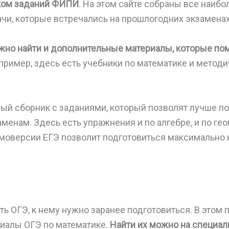
ком заданий ФИПИ
. На этом сайте собраны все наиб
чи, которые встречались на прошлогодних экзаменах
ожно найти и дополнительные материалы, которые по
апример, здесь есть учебники по математике и методи
ый сборник с заданиями, который позволят лучше по
енам. Здесь есть упражнения и по алгебре, и по ге
моверсии ЕГЭ позволит подготовиться максимально 
ь ОГЭ, к нему нужно заранее подготовиться. В этом 
иалы ОГЭ по математике.
Найти их можно на специал