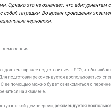
и. Однако это не означает, что абитуриентам с
с собой тетрадки. Во время проведения экзаме
ециальные черновики.
е: демоверсия
т должен заранее подготовиться к ЕГЭ, чтобы набра
 Для подготовки рекомендуется воспользоваться спе
 С ее помощью можно будет ознакомиться с перечне
речаться на экзамене.
ступ к такой демоверсии,
рекомендуется воспользо