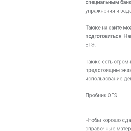
специальным бан
упражнения и зада
Также на сайте м
подготовиться
. Н
ЕГЭ.
Также есть огромн
предстоящим экзам
использование де
Пробник ОГЭ
Чтобы хорошо сдат
справочные матер