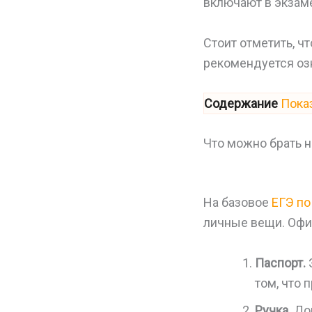
включают в экзаме
Стоит отметить, ч
рекомендуется озн
Содержание
Пока
Что можно брать 
На базовое
ЕГЭ по
личные вещи. Офи
Паспорт.
том, что 
Ручка.
Доп