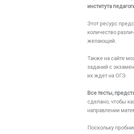
института педаго
Этот ресурс предс
количество разли
желающий.
Также на сайте м
заданий с экзамен
их ждет на ОГЭ.
Все тесты, предст
сделано, чтобы к
направлении мате
Поскольку пробни