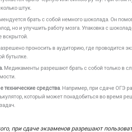
колько штук.
ендуется брать с собой немного шоколада. Он помог
олод, но и улучшить работу мозга. Упаковка с шокол
е вскрытой.
азрешено проносить в аудиторию, где проводится экз
ой бутылке.
а.
Медикаменты разрешают брать с собой только в сл
мости.
е технические средства
. Например, при сдаче ОГЭ р
лькулятор, который может понадобиться во время ре
задач.
ого, при сдаче экзаменов разрешают пользова