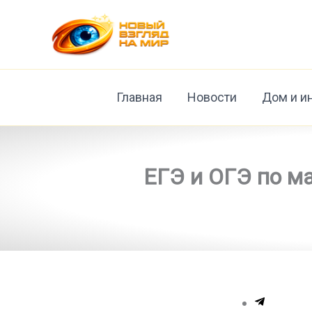
Перейти
к
содержимому
Главная
Новости
Дом и и
ЕГЭ и ОГЭ по ма