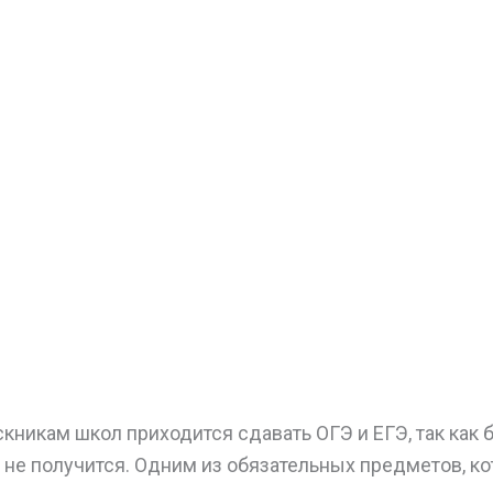
никам школ приходится сдавать ОГЭ и ЕГЭ, так как б
 не получится. Одним из обязательных предметов, к