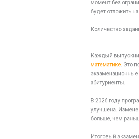
момент без огран
будет отложить на
Количество задан
Каждый выпускник
математике
. Это 
экзаменационные 
абитуриенты.
В 2026 году прогр
улучшена. Изменен
больше, чем раньш
Итоговый экзамен 