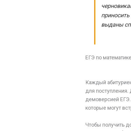
черновикам
приносить 
выданы сп
ЕГЭ по математик
Каждый абитуриен
для поступления.
демоверсией ЕГЭ.
которые могут вст
Чтобы получить до