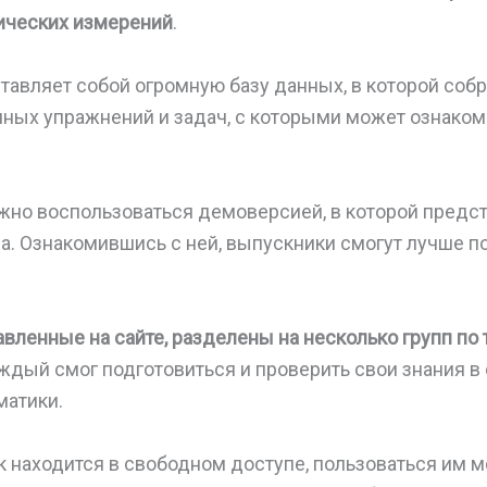
гических измерений
.
тавляет собой огромную базу данных, в которой соб
чных упражнений и задач, с которыми может ознако
ожно воспользоваться демоверсией, в которой пред
а. Ознакомившись с ней, выпускники смогут лучше по
авленные на сайте, разделены на несколько групп по
аждый смог подготовиться и проверить свои знания 
матики.
к находится в свободном доступе, пользоваться им 