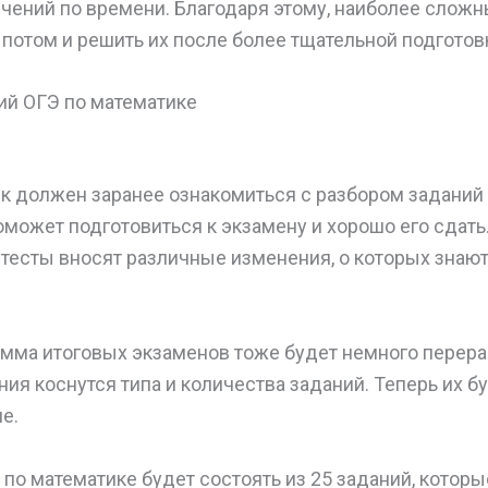
ичений по времени. Благодаря этому, наиболее слож
 потом и решить их после более тщательной подготов
ий ОГЭ по математике
 должен заранее ознакомиться с разбором заданий
поможет подготовиться к экзамену и хорошо его сдат
тесты вносят различные изменения, о которых знают
амма итоговых экзаменов тоже будет немного перера
ия коснутся типа и количества заданий. Теперь их б
е.
по математике будет состоять из 25 заданий, котор