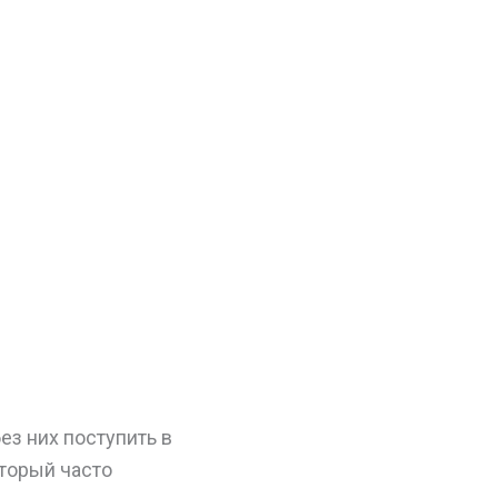
ез них поступить в
оторый часто