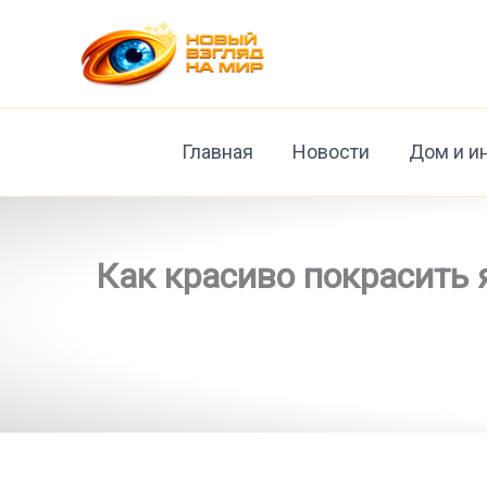
Перейти
к
содержимому
Главная
Новости
Дом и и
Как красиво покрасить 