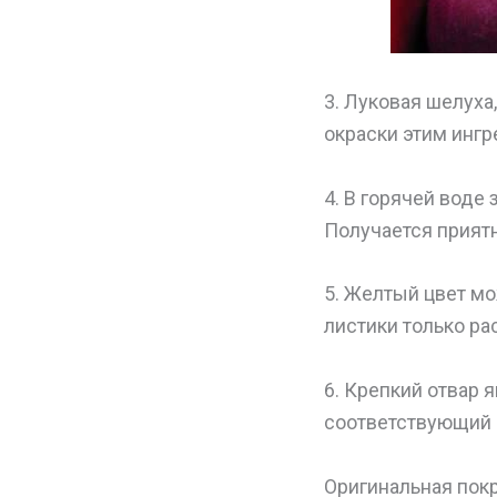
3. Луковая шелуха
окраски этим инг
4. В горячей воде 
Получается приятн
5. Желтый цвет мо
листики только ра
6. Крепкий отвар 
соответствующий ц
Оригинальная покр