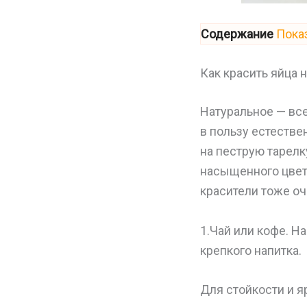
Содержание
Пока
Как красить яйца
Натуральное — все
в пользу естестве
на пеструю тарелк
насыщенного цвета
красители тоже о
1.Чай или кофе. 
крепкого напитка.
Для стойкости и я