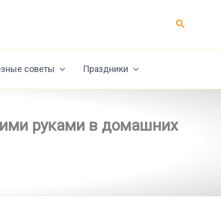
Поиск
зные советы
Праздники
воими руками в домашних