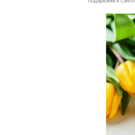
подарками к Светл