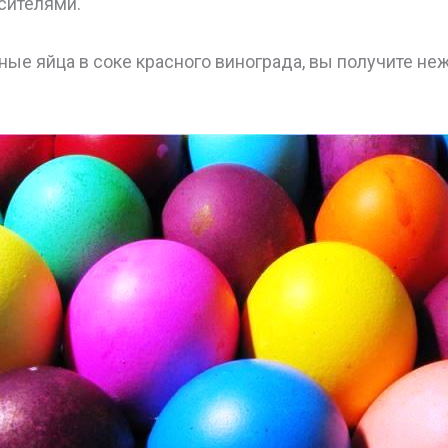
сителями.
ные яйца в соке красного винограда, вы получите н