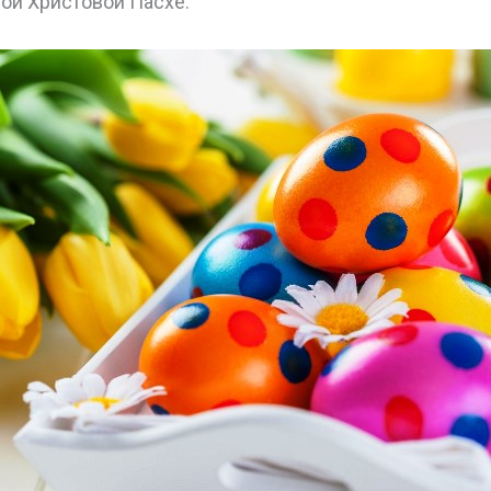
ой Христовой Пасхе.