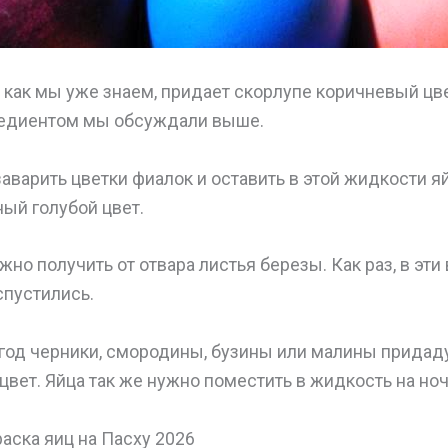
, как мы уже знаем, придает скорлупе коричневый цв
редиентом мы обсуждали выше.
заварить цветки фиалок и оставить в этой жидкости яй
ый голубой цвет.
жно получить от отвара листья березы. Как раз, в эти
спустились.
ягод черники, смородины, бузины или малины придад
вет. Яйца так же нужно поместить в жидкость на ноч
аска яиц на Пасху 2026