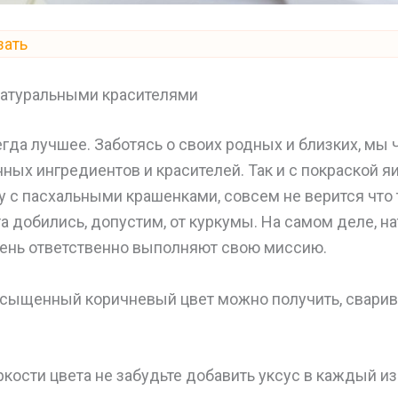
зать
 натуральными красителями
гда лучшее. Заботясь о своих родных и близких, мы
нных ингредиентов и красителей. Так и с покраской я
у с пасхальными крашенками, совсем не верится что 
 добились, допустим, от куркумы. На самом деле, н
чень ответственно выполняют свою миссию.
Насыщенный коричневый цвет можно получить, сварив
ркости цвета не забудьте добавить уксус в каждый и