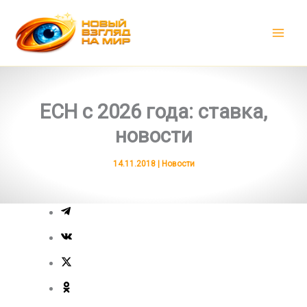
Перейти
к
содержимому
ЕСН с 2026 года: ставка,
новости
14.11.2018
|
Новости