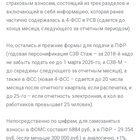
страховым взносам, состоящий из трех разделов и
включающий в себя информацию, которая ранее
частично содержалась в 4-ФСС и РСВ (сдается до
конца месяца, следующего за отчетным периодом).
Но, остались и прежние формы для подачи в ПФР
(годовая персонификация СЗВ-Стаж – за 2018-й надо
не забыть подать ее до 1 марта 2026-го, и СЗВ-М –
до середины следующего за отчетным месяца), а
также в ФСС (новая 4-ФСС – сдается до 20 числа
месяца после отчетного квартала, если распечатка, и
до 25-го – если отчетность электронная, а кол-во
работников превышает 25 человек).
Непосредственно по цифрам, для самозанятых
взносы в ФОМС составят 6884 руб., а в ПФР – 29 354
руб. (если меньше 300 000 руб.) и, аналогично, +1%,