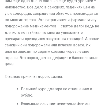
ним ещё одно дно. И сколько ещё будет уровней –
неизвестно. Всё дело в санкциях, падениях цен на
углеводороды, сокращении объёмов производства
во многих сферах. Это затрагивает и фармацевтику:
подорожание медикаментов – святое дело! Ведь не
для кого нет тайны, что многие уникальные
препараты приходится закупать за границей. А после
санкций они подорожали или исчезли вовсе. Их
иногда завозят по серым схемам, через левые
страны. Это порождает их дефицит и баснословные
цены.
Главные причины дороговизны:
Большой курс доллара по отношению к
рублю.
Взаимные санкции: некоторые фирмы