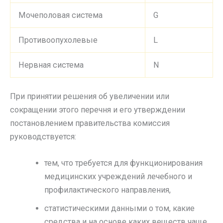
Мочеполовая система
G
Противоопухолевые
L
Нервная система
N
При принятии решения об увеличении или
сокращении этого перечня и его утверждении
постановлением правительства комиссия
руководствуется:
тем, что требуется для функционирования
медицинских учреждений лечебного и
профилактического направления,
статистическими данными о том, какие
средства и на основе каких веществ чаще