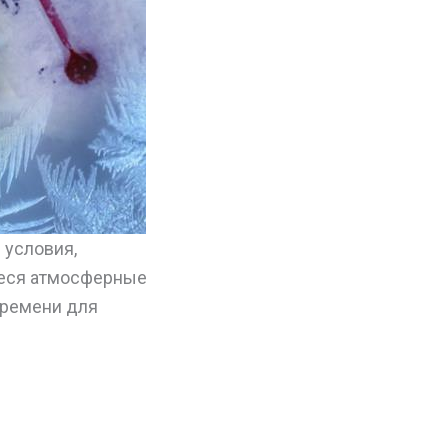
 условия,
иеся атмосферные
времени для