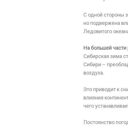
С одной стороны 
но подвержена вл
Ледовитого океана
На большей части 
Сибирская зима ст
Сибири – преоблад
воздуха.
Это приводит к с
влияния континент
чего устанавливае
Постоянство погод