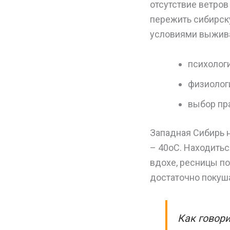
отсутствие ветров
пережить сибирск
условиями выжив
психолог
физиолог
выбор пр
Западная Сибирь н
– 40оС. Находитьс
вдохе, ресницы по
достаточно покуша
Как говори