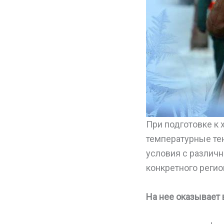
При подготовке к
температурные те
условия с различ
конкретного регио
На нее оказывает 