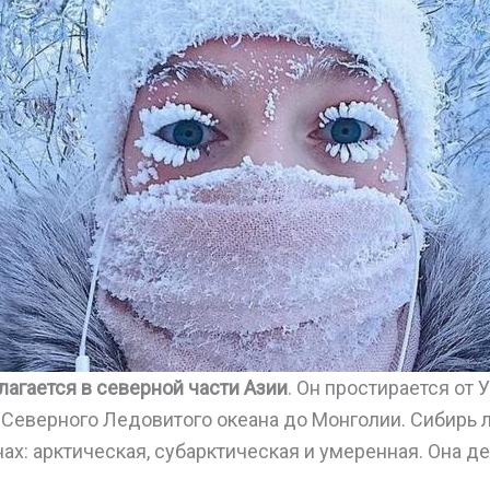
лагается в северной части Азии
. Он простирается от 
т Северного Ледовитого океана до Монголии. Сибирь 
ах: арктическая, субарктическая и умеренная. Она д