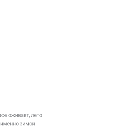
все оживает, лето
о именно зимой