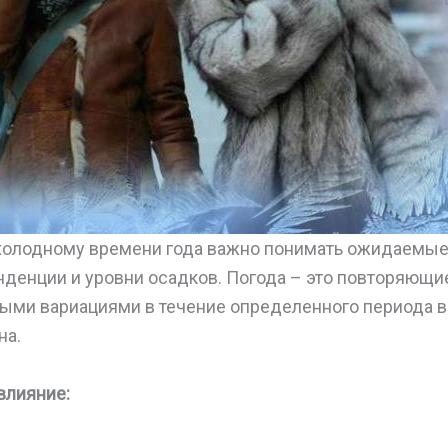
 холодному времени года важно понимать ожидаемые
нденции и уровни осадков. Погода – это повторяющ
ными вариациями в течение определенного периода 
на.
влияние: