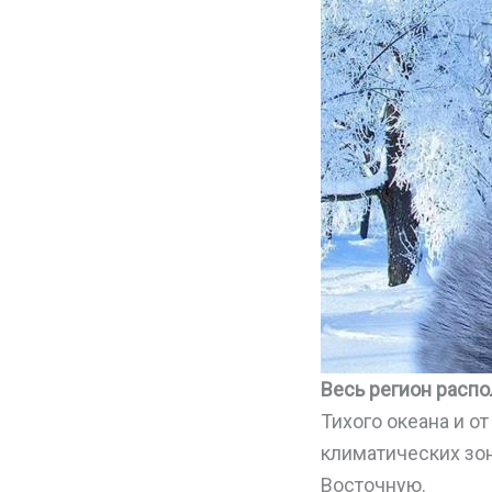
Весь регион распо
Тихого океана и о
климатических зон
Восточную.