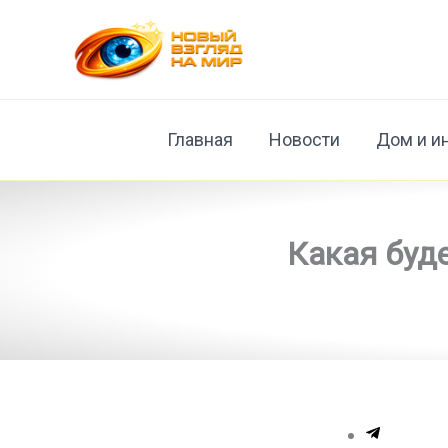
Перейти
к
содержимому
Главная
Новости
Дом и и
Какая буде