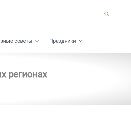
Поиск
зные советы
Праздники
ых регионах