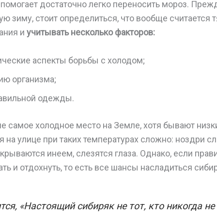
 помогает достаточно легко переносить мороз. Прежд
ую зиму, стоит определиться, что вообще считается
ания и
учитывать несколько факторов:
ические аспекты борьбы с холодом;
ию организма;
авильной одежды.
е самое холодное место на Земле, хотя бывают низ
я на улице при таких температурах сложно: ноздри с
крываются инеем, слезятся глаза. Однако, если прав
ть и отдохнуть, то есть все шансы насладиться сиби
тся, «Настоящий сибиряк не тот, кто никогда не