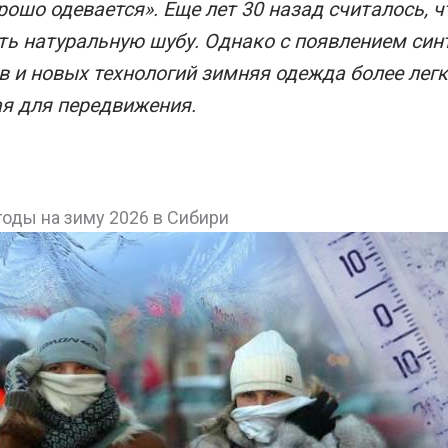
орошо одевается». Еще лет 30 назад считалось, 
ть натуральную шубу. Однако с появлением син
 и новых технологий зимняя одежда более легк
я для передвижения.
оды на зиму 2026 в Сибири