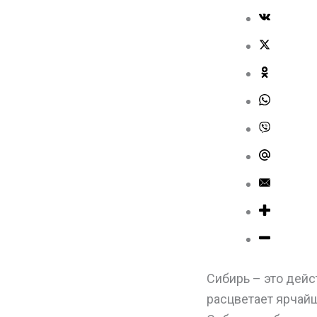
Сибирь – это дейс
расцветает ярчайш