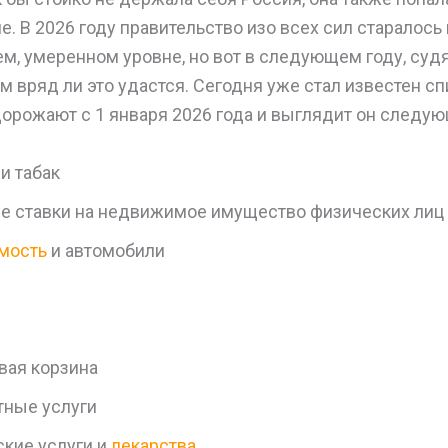
е. В 2026 году правительство изо всех сил старалось
м, умеренном уровне, но вот в следующем году, суд
м вряд ли это удастся. Сегодня уже стал известен сп
дорожают с 1 января 2026 года и выглядит он следу
и табак
е ставки на недвижимое имущество физических лиц
мость
и автомобили
вая корзина
тные услуги
кие услуги и
лекарства