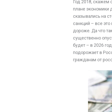
Год 2018, скажем
плане экономики 
сказывались на с
санкций – все это
дороже. Да что та
существенно опуст
будет – в 2026 го
подорожает в Рос
гражданам от рос