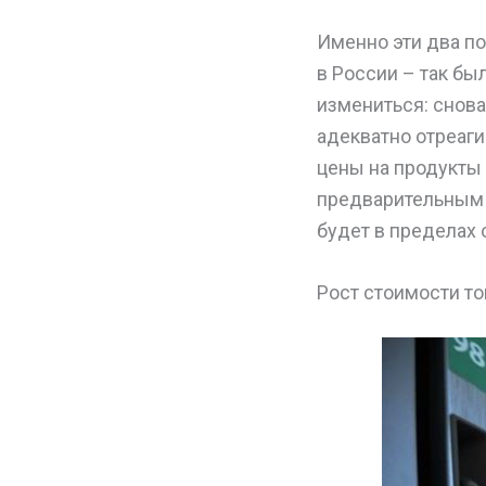
Именно эти два п
в России – так бы
измениться: снова
адекватно отреаги
цены на продукты
предварительным 
будет в пределах о
Рост стоимости т