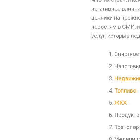
негативное влияни
ценники на прежне
новостям в СМИ, и
услуг, которые по
Спиртное 
Налоговы
Недвижи
Топливо
ЖКХ
Продукто
Транспор
Медицинс