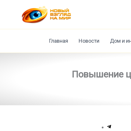
Перейти
к
содержимому
Главная
Новости
Дом и и
Повышение це