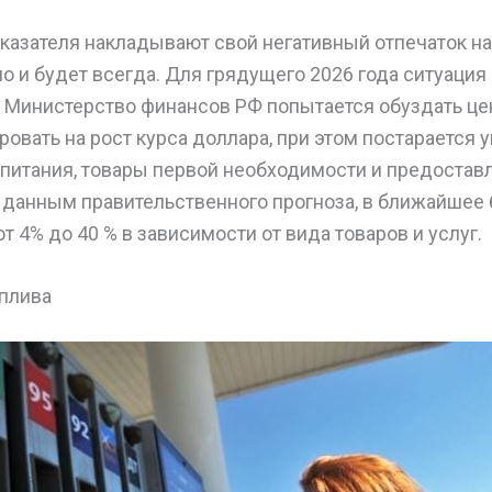
оказателя накладывают свой негативный отпечаток н
ло и будет всегда. Для грядущего 2026 года ситуация
 Министерство финансов РФ попытается обуздать це
ровать на рост курса доллара, при этом постарается
 питания, товары первой необходимости и предостав
данным правительственного прогноза, в ближайшее 
т 4% до 40 % в зависимости от вида товаров и услуг.
оплива