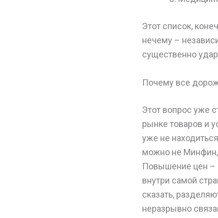
Этот список, коне
нечему – независи
существенно удар
Почему все дорож
Этот вопрос уже с
рынке товаров и у
уже не находиться
можно не Минфин,
Повышение цен – э
внутри самой стра
сказать, разделяю
неразрывно связан