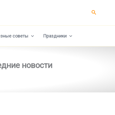
Поиск
зные советы
Праздники
едние новости